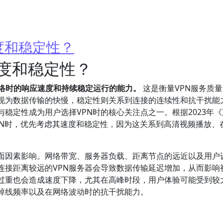
度和稳定性？
速度和稳定性？
网络时的响应速度和持续稳定运行的能力。
这是衡量VPN服务质
现为数据传输的快慢，稳定性则关系到连接的连续性和抗干扰能
与稳定性成为用户选择VPN时的核心关注点之一。根据2023年
PN时，优先考虑其速度和稳定性，因为这关系到高清视频播放、
方面因素影响。网络带宽、服务器负载、距离节点的远近以及用户
连接距离较远的VPN服务器会导致数据传输延迟增加，从而影响
过重也会造成速度下降，尤其在高峰时段，用户体验可能受到较
掉线频率以及在网络波动时的抗干扰能力。