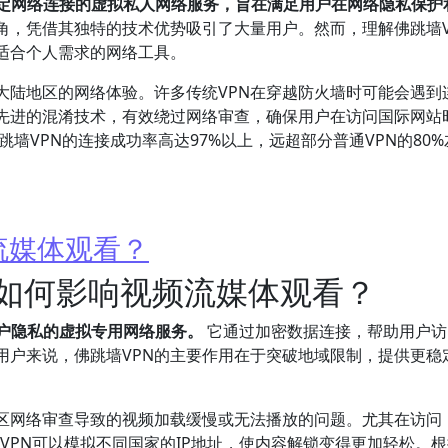
稳定网络连接的虚拟私人网络服务，旨在满足用户在网络隐私保护
角，凭借其独特的技术优势吸引了大量用户。然而，理解佛跳墙V
适合个人需求的网络工具。
大陆地区的网络体验。许多传统VPN在穿越防火墙时可能会遇到
了先进的混淆技术，有效绕过网络审查，确保用户在访问国际网站
跳墙VPN的连接成功率高达97%以上，远超部分普通VPN的80
流媒体观看？
它如何影响视频流媒体观看？
用户隐私的虚拟专用网络服务。
它通过加密数据连接，帮助用户访
用户来说，佛跳墙VPN的主要作用在于突破地域限制，提供更稳
地区网络审查导致的视频加载缓慢或无法播放的问题。尤其在访问
流平台时，VPN可以模拟不同国家的IP地址，使内容解锁变得更加轻松。