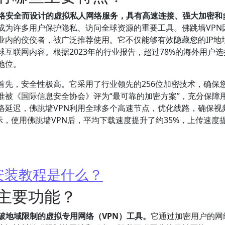
网络安全而设计的虚拟私人网络服务，具有高速连接、强大加密和
成为许多用户保护隐私、访问全球资源的重要工具。佛跳墙VPN
业内的佼佼者，被广泛推荐使用。它不仅能够有效隐藏您的IP地
互联网内容。根据2023年的行业报告，超过78%的海外用户选
地位。
首先，安全性极高。它采用了行业领先的256位加密技术，确保
准被《国际信息安全协会》评为“最可靠的加密方案”，充分保障
络延迟，佛跳墙VPN利用全球多个高速节点，优化线路，确保视
据显示，使用佛跳墙VPN后，平均下载速度提升了约35%，上传速度
安装教程是什么？
其主要功能？
破地域限制的虚拟专用网络（VPN）工具。
它通过加密用户的网