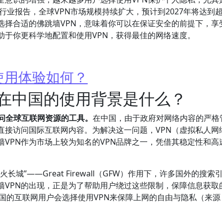
行业报告，全球VPN市场规模持续扩大，预计到2027年将达到
选择合适的佛跳墙VPN，意味着你可以在保证安全的前提下，享
助于你更科学地配置和使用VPN，获得最佳的网络速度。
使用体验如何？
它在中国的使用背景是什么？
访问全球互联网资源的工具。
在中国，由于政府对网络内容的严格
直接访问国际互联网内容。为解决这一问题，VPN（虚拟私人网
VPN作为市场上较为知名的VPN品牌之一，凭借其稳定性和高
”——Great Firewall（GFW）作用下，许多国外的搜索
墙VPN的出现，正是为了帮助用户绕过这些限制，保障信息获取
在中国的互联网用户会选择使用VPN来保障上网的自由与隐私（来源