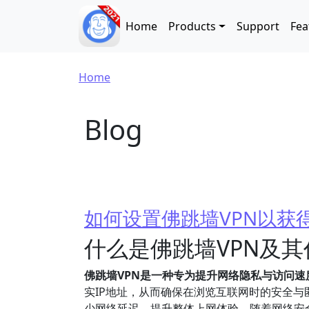
Skip to main content
Main navigation
Home
Products
Support
Fea
Breadcrumb
Home
Blog
如何设置佛跳墙VPN以获
什么是佛跳墙VPN及其
佛跳墙VPN是一种专为提升网络隐私与访问
实IP地址，从而确保在浏览互联网时的安全与
少网络延迟，提升整体上网体验。随着网络安