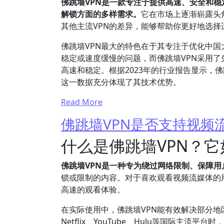
佛跳墙VPN是一款专注于提供高速、安全和
解锁方面的多样需求。
它在市场上逐渐崭露头
其他主流VPN的差异，能够帮助你更好地选择
佛跳墙VPN最大的特色在于其专注于优化中国
稳定或速度缓慢的问题，而佛跳墙VPN采用
高速和稳定。根据2023年的行业报告显示，佛
这一数据充分体现了其技术优势。
Read More
佛跳墙VPN是否支持视频
什么是佛跳墙VPN？
佛跳墙VPN是一种专为绕过网络限制、保障
锁或限制的内容。对于喜欢观看视频流媒体的
高速的观看体验。
在实际使用中，佛跳墙VPN能有效解决部分
Netflix、YouTube、Hulu等国际主