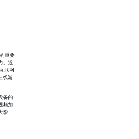
量的重要
力。近
《互联网
在线游
设备的
视频加
大影