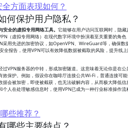
安全方面表现如何？
它如何保护用户隐私？
私与安全的虚拟专用网络工具。
它能够在用户访问互联网时，隐藏真
VPN（虚拟专用网络）在现代数字环境中扮演着至关重要的角色
用先进的加密协议，如OpenVPN、WireGuard等，确保数
络安全报告，使用VPN可以有效降低数据被截取的风险，提升线
过VPN服务器的中转，形成加密隧道。这意味着无论你是在公共W
效保护。例如，假设你在咖啡厅连接公共Wi-Fi，普通连接可
，数据会被加密，即使被截获，也无法破解内容，从而极大降低信
和个人在处理敏感信息时，使用VPN已成为一种行业标准操作流
有哪些推荐？
它有哪些主要特点？