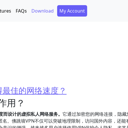
Secondary Menu
tures
FAQs
Download
My Account
得最佳的网络速度？
作用？
速度而设计的虚拟私人网络服务。
它通过加密您的网络连接，隐藏
匿名。佛跳墙VPN不仅可以突破地理限制，访问国外内容，还能
全意识的增强，越来越多用户选择使用VPN保护个人隐私，尤其