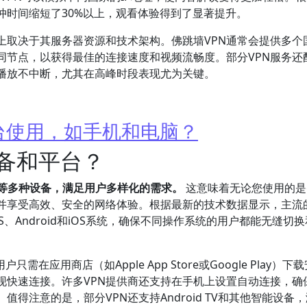
冲时间缩短了30%以上，观看体验得到了显著提升。
上取决于其服务器资源和技术架构。佛跳墙VPN通常会提供多个
同节点，以获得最佳的连接速度和视频流畅度。部分VPN服务还
播放不中断，尤其在高峰时段表现尤为关键。
台使用，如手机和电脑？
设备和平台？
脑等多种设备，满足用户多样化的需求。
这意味着无论您使用的是
并享受高效、安全的网络体验。根据最新的技术数据显示，主流
OS、Android和iOS系统，确保不同操作系统的用户都能无缝切
在应用商店（如Apple App Store或Google Play）下
现快速连接。许多VPN提供商还支持在手机上设置自动连接，确
得注意的是，部分VPN还支持Android TV和其他智能设备